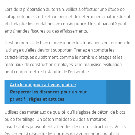
Lors de la préparation du terrain, veillez à effectuer une étude de
sol approfondie. Cette étape permet de déterminer la nature du sol
et d’adapter les fondations en conséquence. Un sol inadapté peut
entraîner des fissures ou des affaissements.
Il est primordial de bien dimensionner les fondations en fonction de
la charge qu’elles devront supporter. Prenez en compte les
caractéristiques du bâtiment, comme le nombre d’étages et les
matériaux de construction employés. Une mauvaise évaluation
peut compromettre la stabilité de l’ensemble.
Article qui pourrait vous plaire :
Respecter les distances pour un mur
privatif : règles et astuces
Utilisez des matériaux de qualité, qu’il s’agisse de béton, de blocs
ou de ferraillage. Un béton mal dosé ou des armatures
insuffisantes peuvent entraîner des désordres structurels. Veillez
également à respecter les normes en vigueur pour garantir la