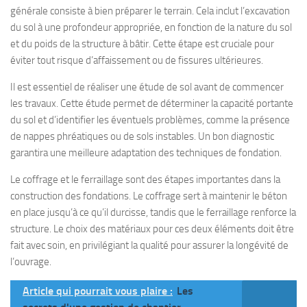
générale consiste à bien préparer le terrain. Cela inclut l’excavation
du sol à une profondeur appropriée, en fonction de la nature du sol
et du poids de la structure à bâtir. Cette étape est cruciale pour
éviter tout risque d’affaissement ou de fissures ultérieures.
Il est essentiel de réaliser une étude de sol avant de commencer
les travaux. Cette étude permet de déterminer la capacité portante
du sol et d’identifier les éventuels problèmes, comme la présence
de nappes phréatiques ou de sols instables. Un bon diagnostic
garantira une meilleure adaptation des techniques de fondation.
Le coffrage et le ferraillage sont des étapes importantes dans la
construction des fondations. Le coffrage sert à maintenir le béton
en place jusqu’à ce qu’il durcisse, tandis que le ferraillage renforce la
structure. Le choix des matériaux pour ces deux éléments doit être
fait avec soin, en privilégiant la qualité pour assurer la longévité de
l’ouvrage.
Article qui pourrait vous plaire :
Les