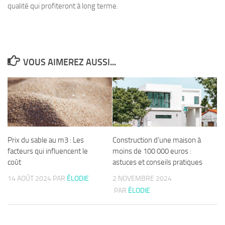
qualité qui profiteront à long terme.
VOUS AIMEREZ AUSSI...
Prix du sable au m3 : Les
Construction d’une maison à
facteurs qui influencent le
moins de 100 000 euros :
coût
astuces et conseils pratiques
14 AOÛT 2024
PAR
ÉLODIE
2 NOVEMBRE 2024
PAR
ÉLODIE