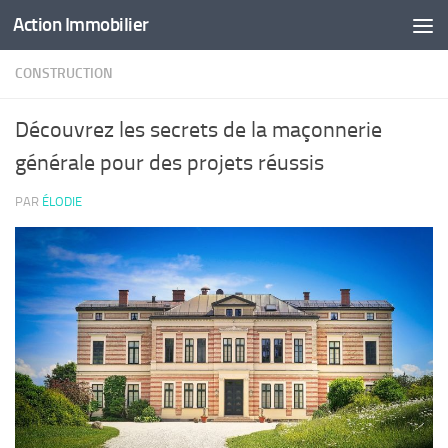
Action Immobilier
Skip to content
CONSTRUCTION
Découvrez les secrets de la maçonnerie
générale pour des projets réussis
PAR
ÉLODIE