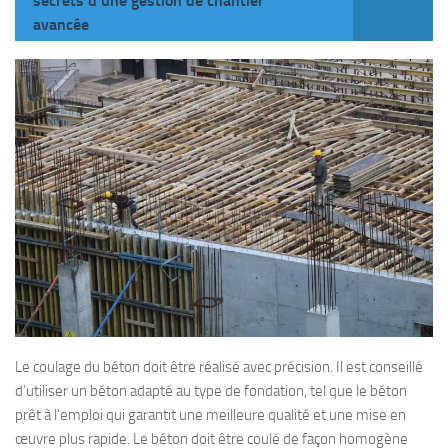
secrets d'une gestion de chantier
avancée
Le coulage du béton doit être réalisé avec précision. Il est conseillé
d’utiliser un béton adapté au type de fondation, tel que le béton
prêt à l’emploi qui garantit une meilleure qualité et une mise en
œuvre plus rapide. Le béton doit être coulé de façon homogène