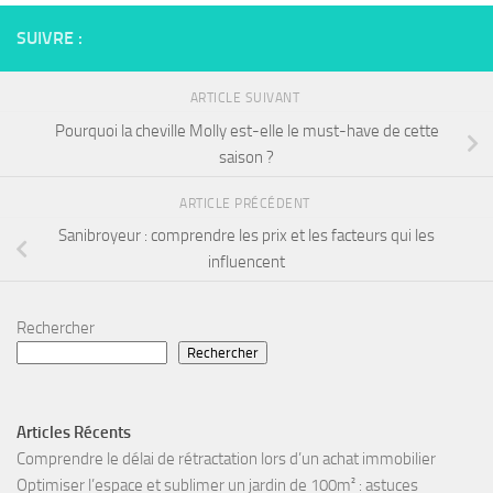
SUIVRE :
ARTICLE SUIVANT
Pourquoi la cheville Molly est-elle le must-have de cette
saison ?
ARTICLE PRÉCÉDENT
Sanibroyeur : comprendre les prix et les facteurs qui les
influencent
Rechercher
Rechercher
Articles Récents
Comprendre le délai de rétractation lors d’un achat immobilier
Optimiser l’espace et sublimer un jardin de 100m² : astuces