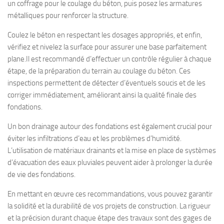
un coffrage pour le coulage du béton, puis posez les armatures
métalliques pour renforcer la structure.
Coulez le béton en respectant les dosages appropriés, et enfin,
vérifiez et nivelez la surface pour assurer une base parfaitement
plane.Il est recommandé d’effectuer un contrôle régulier à chaque
étape, de la préparation du terrain au coulage du béton. Ces
inspections permettent de détecter d’éventuels soucis et de les
corriger immédiatement, améliorant ainsi la qualité finale des
fondations.
Un bon drainage autour des fondations est également crucial pour
éviter les infiltrations d’eau et les problèmes d’humidité.
L’utilisation de matériaux drainants et la mise en place de systèmes
d’évacuation des eaux pluviales peuvent aider à prolonger la durée
de vie des fondations.
En mettant en œuvre ces recommandations, vous pouvez garantir
la solidité et la durabilité de vos projets de construction. La rigueur
et la précision durant chaque étape des travaux sont des gages de