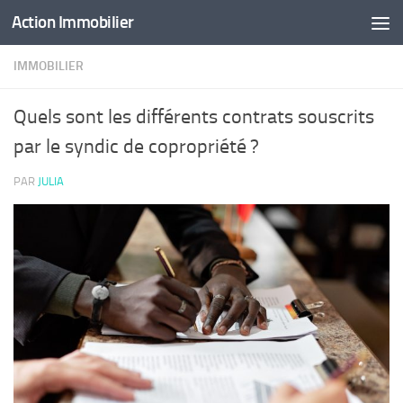
Action Immobilier
Skip to content
IMMOBILIER
Quels sont les différents contrats souscrits
par le syndic de copropriété ?
PAR
JULIA