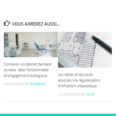
VOUS AIMEREZ AUSSI...
Concevoir un cabinet dentaire
durable : allier fonctionnalité
Les délais et les couts
et engagement écologique
associés à la régularisation
8 JUIN 2024
PAR
BLANCHE
d’infraction urbanistique
12 JUIN 2023
PAR
JULIA